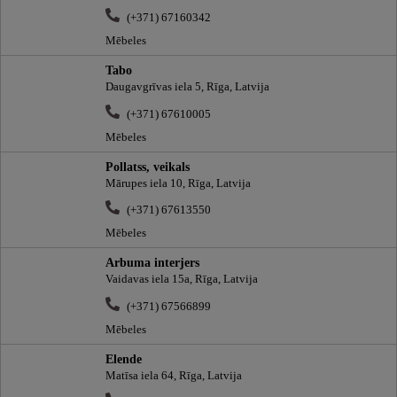
(+371) 67160342
Mēbeles
Tabo
Daugavgrīvas iela 5, Rīga, Latvija
(+371) 67610005
Mēbeles
Pollatss, veikals
Mārupes iela 10, Rīga, Latvija
(+371) 67613550
Mēbeles
Arbuma interjers
Vaidavas iela 15a, Rīga, Latvija
(+371) 67566899
Mēbeles
Elende
Matīsa iela 64, Rīga, Latvija