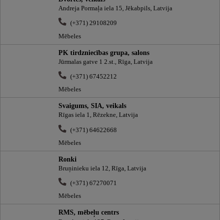
Andreja Pormaļa iela 15, Jēkabpils, Latvija
(+371) 29108209
Mēbeles
PK tirdzniecības grupa, salons
Jūrmalas gatve 1 2.st., Rīga, Latvija
(+371) 67452212
Mēbeles
Svaigums, SIA, veikals
Rīgas iela 1, Rēzekne, Latvija
(+371) 64622668
Mēbeles
Ronki
Bruņinieku iela 12, Rīga, Latvija
(+371) 67270071
Mēbeles
RMS, mēbeļu centrs