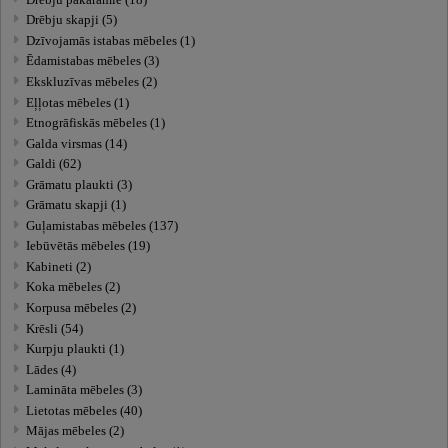
Drēbju skapji (5)
Dzīvojamās istabas mēbeles (1)
Ēdamistabas mēbeles (3)
Ekskluzīvas mēbeles (2)
Eļļotas mēbeles (1)
Etnogrāfiskās mēbeles (1)
Galda virsmas (14)
Galdi (62)
Grāmatu plaukti (3)
Grāmatu skapji (1)
Guļamistabas mēbeles (137)
Iebūvētās mēbeles (19)
Kabineti (2)
Koka mēbeles (2)
Korpusa mēbeles (2)
Krēsli (54)
Kurpju plaukti (1)
Lādes (4)
Lamināta mēbeles (3)
Lietotas mēbeles (40)
Mājas mēbeles (2)