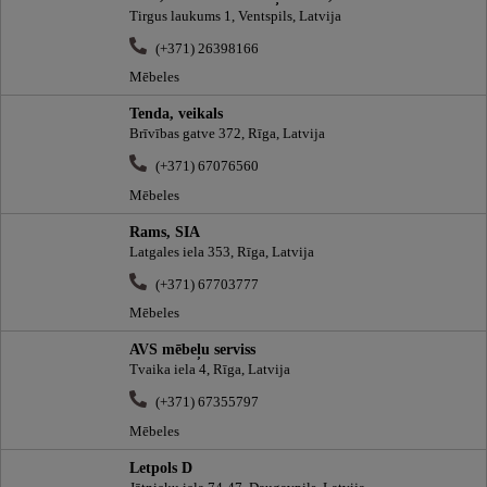
Tirgus laukums 1, Ventspils, Latvija
(+371) 26398166
Mēbeles
Tenda, veikals
Brīvības gatve 372, Rīga, Latvija
(+371) 67076560
Mēbeles
Rams, SIA
Latgales iela 353, Rīga, Latvija
(+371) 67703777
Mēbeles
AVS mēbeļu serviss
Tvaika iela 4, Rīga, Latvija
(+371) 67355797
Mēbeles
Letpols D