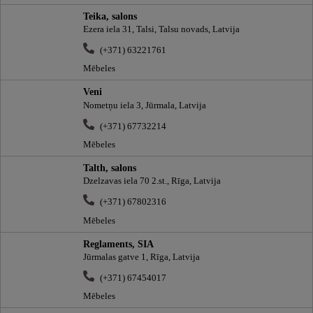
Teika, salons
Ezera iela 31, Talsi, Talsu novads, Latvija
(+371) 63221761
Mēbeles
Veni
Nometņu iela 3, Jūrmala, Latvija
(+371) 67732214
Mēbeles
Talth, salons
Dzelzavas iela 70 2.st., Rīga, Latvija
(+371) 67802316
Mēbeles
Reglaments, SIA
Jūrmalas gatve 1, Rīga, Latvija
(+371) 67454017
Mēbeles