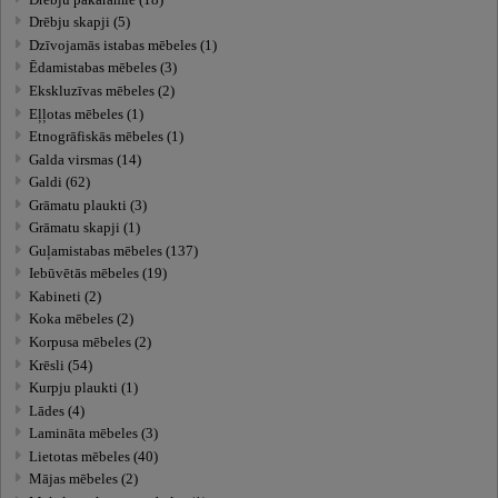
Drēbju skapji (5)
Dzīvojamās istabas mēbeles (1)
Ēdamistabas mēbeles (3)
Ekskluzīvas mēbeles (2)
Eļļotas mēbeles (1)
Etnogrāfiskās mēbeles (1)
Galda virsmas (14)
Galdi (62)
Grāmatu plaukti (3)
Grāmatu skapji (1)
Guļamistabas mēbeles (137)
Iebūvētās mēbeles (19)
Kabineti (2)
Koka mēbeles (2)
Korpusa mēbeles (2)
Krēsli (54)
Kurpju plaukti (1)
Lādes (4)
Lamināta mēbeles (3)
Lietotas mēbeles (40)
Mājas mēbeles (2)