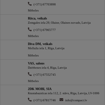
(+371) 67703898
Mēbeles
Ritca, veikals
Zemgales iela 29, Olaine, Olaines novads, Latvija
(+371) 67965777
Mēbeles
Diva DM, veikals
Mellužu iela 1, Rīga, Latvija
Mēbeles
VAS, salons
Dzērbenes iela 4, Rīga, Latvija
(+371) 67552745
Mēbeles
2DK MOBI, SIA
Krustabaznīcas iela 112, 2. stāvs, Rīga, Latvija, LV-1006
(+371) 67817746
info@compact.lv