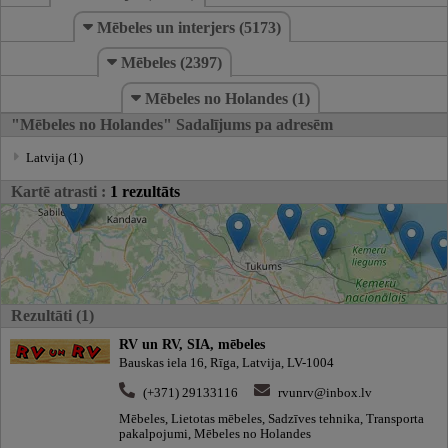
Mēbeles un interjers (5173)
Mēbeles (2397)
Mēbeles no Holandes (1)
"Mēbeles no Holandes" Sadalījums pa adresēm
Latvija (1)
Kartē atrasti :
1 rezultāts
Rezultāti (1)
RV un RV, SIA, mēbeles
Bauskas iela 16, Rīga, Latvija, LV-1004
(+371) 29133116
rvunrv@inbox.lv
Mēbeles, Lietotas mēbeles, Sadzīves tehnika, Transporta
pakalpojumi, Mēbeles no Holandes