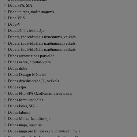
Daba SPA, SIA
Daba un mēs, nodibinājums
Daba VES
Daba-V
Dabaicēni, viesu māja
Dabars, individuālais uzņēmums, veikals
Dabars, individuālais uzņēmums, veikals
Dabars, individuālais uzņēmums, veikals
Dabas aizsardzības pārvalde
Dabas azotē, atpūtas vieta
Dabas dobe
Dabas Draugu Mēbeles
Dabas dziedniecība IU, veikals
Dabas elpa
Dabas Fito SPA OzolRasas, viesu nams
Dabas formu mēbeles
Dabas koks, SIA
Dabas labumi
Dabas Maize, konditoreja
Dabas māja, hostelis
Dabas māja pie Eniķu ezera, brīvdienu māja