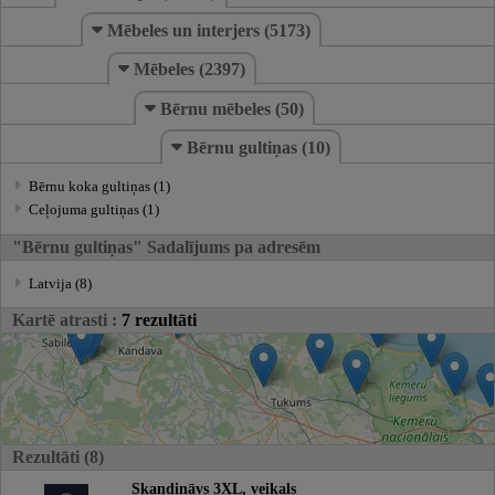
Mēbeles un interjers (5173)
Mēbeles (2397)
Bērnu mēbeles (50)
Bērnu gultiņas (10)
Bērnu koka gultiņas (1)
Ceļojuma gultiņas (1)
"Bērnu gultiņas" Sadalījums pa adresēm
Latvija (8)
Kartē atrasti :
7 rezultāti
Rezultāti (8)
Skandināvs 3XL, veikals