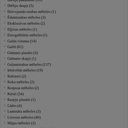
Drēbju skapji (5)
Dzīvojamās istabas mēbeles (1)
Ēdamistabas mēbeles (3)
Ekskluzīvas mēbeles (2)
Eļļotas mēbeles (1)
Etnogrāfiskās mēbeles (1)
Galda virsmas (14)
Galdi (62)
Grāmatu plaukti (3)
Grāmatu skapji (1)
Guļamistabas mēbeles (137)
Iebūvētās mēbeles (19)
Kabineti (2)
Koka mēbeles (2)
Korpusa mēbeles (2)
Krēsli (54)
Kurpju plaukti (1)
Lādes (4)
Lamināta mēbeles (3)
Lietotas mēbeles (40)
Mājas mēbeles (2)