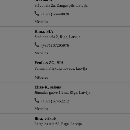
Slāvu iela 2a, Daugavpils, Latvija
(+371) 65440020
Mēbeles
Rima, SIA
Stadiona iela 2, Rīga, Latvija
(+371) 67295976
Mēbeles
Fenikss ZG, SIA
Purmaļi, Priekuļu novads, Latvija
Mēbeles
Elīza-K, salons
Jūrmalas gatve 1 2.st., Rīga, Latvija
(+371) 67452212
Mēbeles
Ilira, veikals
Latgales iela 68, Rīga, Latvija