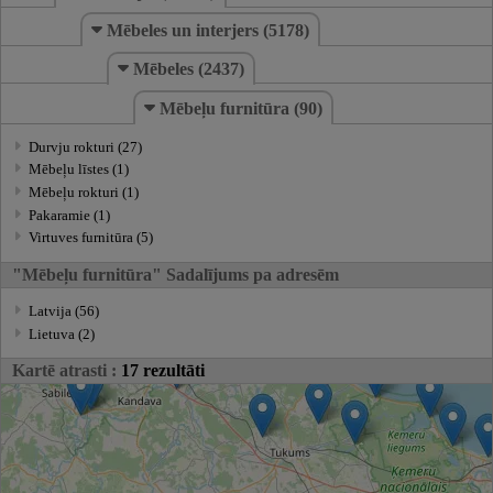
Mēbeles un interjers (5178)
Mēbeles (2437)
Mēbeļu furnitūra (90)
Durvju rokturi (27)
Mēbeļu līstes (1)
Mēbeļu rokturi (1)
Pakaramie (1)
Virtuves furnitūra (5)
"Mēbeļu furnitūra" Sadalījums pa adresēm
Latvija (56)
Lietuva (2)
Kartē atrasti :
17 rezultāti