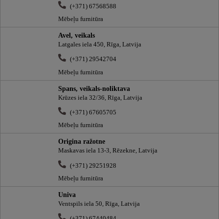
(+371) 67568588
Mēbeļu furnitūra
Avel, veikals
Latgales iela 450, Rīga, Latvija
(+371) 29542704
Mēbeļu furnitūra
Spans, veikals-noliktava
Krūzes iela 32/36, Rīga, Latvija
(+371) 67605705
Mēbeļu furnitūra
Origina ražotne
Maskavas iela 13-3, Rēzekne, Latvija
(+371) 29251928
Mēbeļu furnitūra
Univa
Ventspils iela 50, Rīga, Latvija
(+371) 67440484