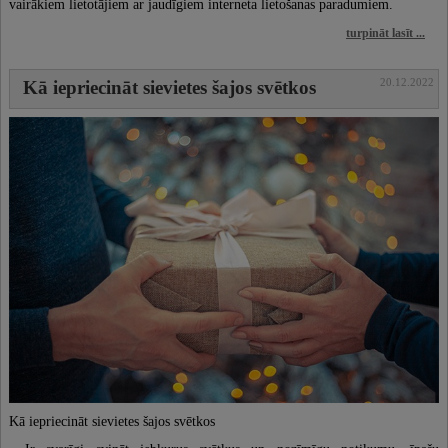
vairākiem lietotājiem ar jaudīgiem interneta lietošanas paradumiem.
turpināt lasīt ...
20.12.2022
Kā iepriecināt sievietes šajos svētkos
Kā iepriecināt sievietes šajos svētkos