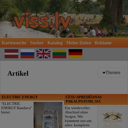
Kartensuche
Sucher
Katalog
Meine Daten
Reklame
Artikel
Themen
Gesundheit
Autos
ELECTRIC ENERGY
CĒSU APBEDĪŠANAS
PAKALPOJUMI, SIA
Freizeit und Unterhaltung
"ELECTRIC
ENERGY Kandava"
Ein würdevoller
Schönheitspflege
bietet
Abschied ohne
Sorgen. Wir
Haus und Garten
kümmern uns um
alles: komplette