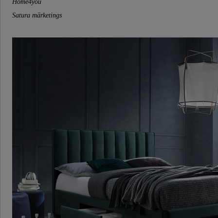
Home4you
Satura mārketings