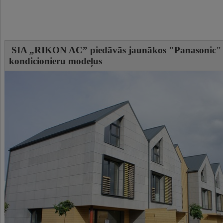
SIA „RIKON AC” piedāvās jaunākos "Panasonic" 
kondicionieru modeļus