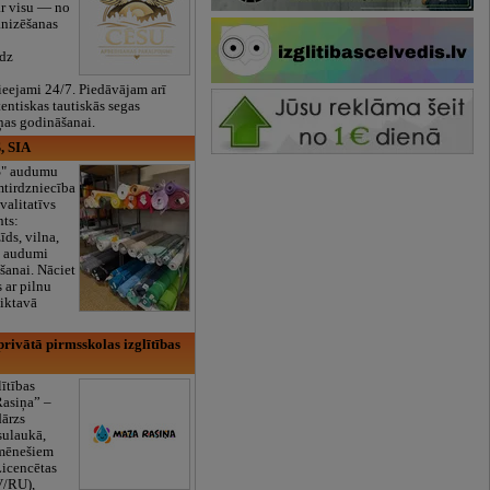
ar visu — no
anizēšanas
īdz
eejami 24/7. Piedāvājam arī
tentiskas tautiskās segas
ņas godināšanai.
, SIA
ES" audumu
mtirdzniecība
valitatīvs
nts:
īds, vilna,
ti audumi
šanai. Nāciet
s ar pilnu
iktavā
rivātā pirmsskolas izglītības
lītības
Rasiņa” –
dārzs
sulaukā,
 mēnešiem
Licencētas
V/RU),