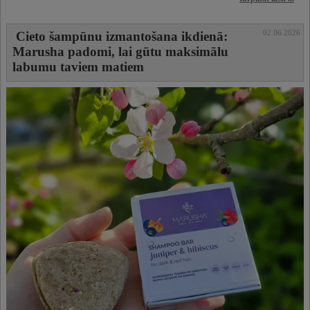
02.06.2026
Cieto šampūnu izmantošana ikdienā:
Marusha padomi, lai gūtu maksimālu
labumu taviem matiem