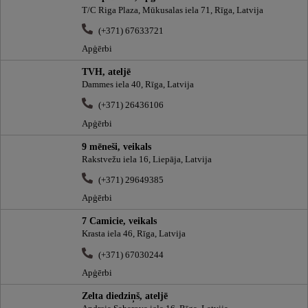
T/C Riga Plaza, Mūkusalas iela 71, Rīga, Latvija
(+371) 67633721
Apģērbi
TVH, ateljē
Dammes iela 40, Rīga, Latvija
(+371) 26436106
Apģērbi
9 mēneši, veikals
Rakstvežu iela 16, Liepāja, Latvija
(+371) 29649385
Apģērbi
7 Camicie, veikals
Krasta iela 46, Rīga, Latvija
(+371) 67030244
Apģērbi
Zelta diedziņš, ateljē