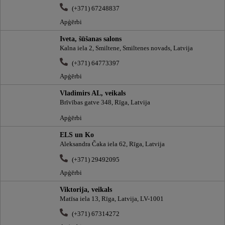
(+371) 67248837
Apģērbi
Iveta, šūšanas salons
Kalna iela 2, Smiltene, Smiltenes novads, Latvija
(+371) 64773397
Apģērbi
Vladimirs AL, veikals
Brīvības gatve 348, Rīga, Latvija
Apģērbi
ELS un Ko
Aleksandra Čaka iela 62, Rīga, Latvija
(+371) 29492095
Apģērbi
Viktorija, veikals
Matīsa iela 13, Rīga, Latvija, LV-1001
(+371) 67314272