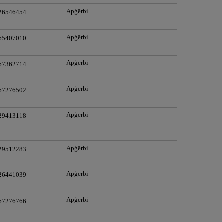
Apģērbi
 26546454
Apģērbi
 65407010
Apģērbi
 67362714
Apģērbi
 67276502
Apģērbi
 29413118
Apģērbi
 29512283
Apģērbi
 26441039
Apģērbi
 67276766