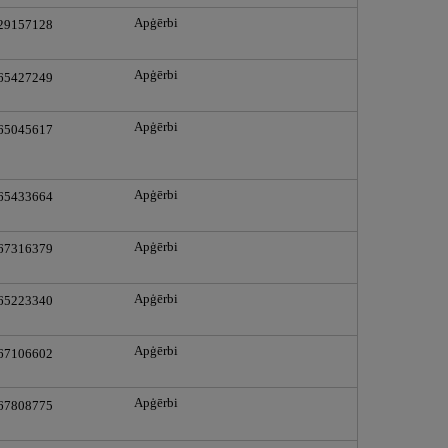
Apģērbi
 29157128
Apģērbi
 65427249
Apģērbi
 65045617
Apģērbi
 65433664
Apģērbi
 67316379
Apģērbi
 65223340
Apģērbi
 67106602
Apģērbi
 67808775