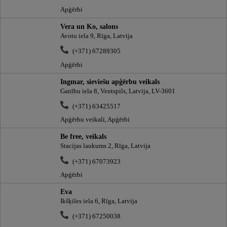
Apģērbi
Vera un Ko, salons
Avotu iela 9, Rīga, Latvija
(+371) 67289305
Apģērbi
Ingmar, sieviešu apģērbu veikals
Ganību iela 8, Ventspils, Latvija, LV-3601
(+371) 63425517
Apģērbu veikali, Apģērbi
Be free, veikals
Stacijas laukums 2, Rīga, Latvija
(+371) 67073923
Apģērbi
Eva
Ikšķiles iela 6, Rīga, Latvija
(+371) 67250038