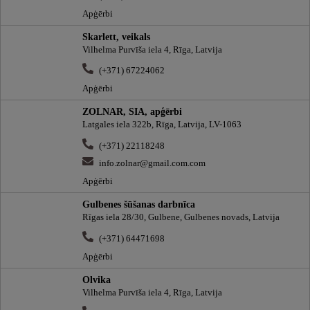
Apģērbi
Skarlett, veikals
Vilhelma Purvīša iela 4, Rīga, Latvija
(+371) 67224062
Apģērbi
ZOLNAR, SIA, apģērbi
Latgales iela 322b, Rīga, Latvija, LV-1063
(+371) 22118248
info.zolnar@gmail.com.com
Apģērbi
Gulbenes šūšanas darbnīca
Rīgas iela 28/30, Gulbene, Gulbenes novads, Latvija
(+371) 64471698
Apģērbi
Olvika
Vilhelma Purvīša iela 4, Rīga, Latvija