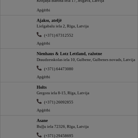
Krišjāņa Barona iela 17, Jelgava, Latvija
Apģērbi
Ajakss, ateljē
Lielgabalu iela 2, Rīga, Latvija
(+371) 67312552
Apģērbi
Nienhaus & Lotz Lettland, ražotne
Draudzesskolas iela 10, Gulbene, Gulbenes novads, Latvija
(+371) 64473080
Apģērbi
Holts
Gregora iela 8-15, Rīga, Latvija
(+371) 26092855
Apģērbi
Asane
Buļļu iela 72326, Rīga, Latvija
(+371) 29458695