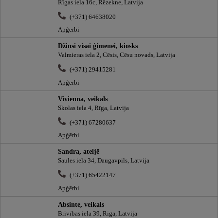
Rīgas iela 16c, Rēzekne, Latvija
(+371) 64638020
Apģērbi
Džinsi visai ģimenei, kiosks
Valmieras iela 2, Cēsis, Cēsu novads, Latvija
(+371) 29415281
Apģērbi
Vivienna, veikals
Skolas iela 4, Rīga, Latvija
(+371) 67280637
Apģērbi
Sandra, ateljē
Saules iela 34, Daugavpils, Latvija
(+371) 65422147
Apģērbi
Absinte, veikals
Brīvības iela 39, Rīga, Latvija