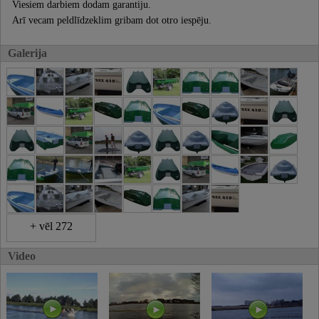
Viesiem darbiem dodam garantiju.
Arī vecam peldlīdzeklim gribam dot otro iespēju.
Galerija
+ vēl 272
Video