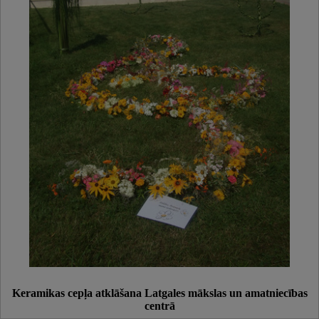
Keramikas cepļa atklāšana Latgales mākslas un amatniecības
centrā