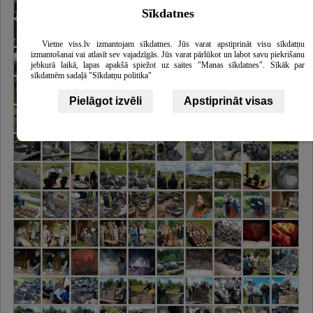
Sīkdatnes
Vietne viss.lv izmantojam sīkdatnes. Jūs varat apstiprināt visu sīkdatņu
izmantošanai vai atlasīt sev vajadzīgās. Jūs varat pārlūkot un labot savu piekrišanu
jebkurā laikā, lapas apakšā spiežot uz saites "Manas sīkdatnes". Sīkāk par
sīkdatnēm sadaļā "Sīkdatņu politika"
Pielāgot izvēli
Apstiprināt visas