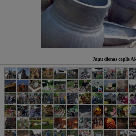
Jāņu dienas ceplis A