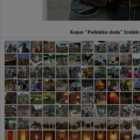
Kopas "Podnieku skola" Izstāde