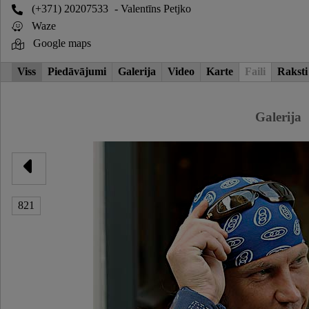
(+371) 20207533
- Valentīns Petjko
Waze
Google maps
Viss
Piedāvājumi
Galerija
Video
Karte
Faili
Raksti
Galerija
821