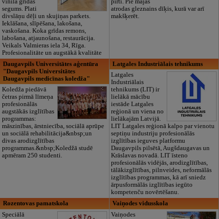
vinila grīdas
pirti. Pie mājas
segums. Plati
atrodas gleznains dīķis, kurā var arī
divslāņu dēļi un skujiņas parkets.
makšķerēt.
Ieklāšana, slīpēšana, lakošana,
vaskošana. Koka grīdas remons,
labošana, atjaunošana, restaurācija.
Veikals Valmieras iela 34, Rīga.
Profesionalitāte un augstākā kvalitāte
Daugavpils Universitātes aģentūra
Latgales Industriālais tehnikums
"Daugavpils Universitātes
Latgales
Daugavpils medicīnas koledža"
Industriālais
Koledža piedāvā
tehnikums (LIT) ir
četras pirmā līmeņa
lielākā mācību
profesionālās
iestāde Latgales
augstākās izglītības
reģionā un viena no
programmas:
lielākajām Latvijā.
māszinības, ārstniecība, sociālā aprūpe
LIT Latgales reģionā kalpo par vienotu
un sociālā rehabilitācija&nbsp;un
septiņu industriju profesionālās
divas arodizglītības
izglītības ieguves platformu
programmas.&nbsp;Koledžā studē
Daugavpils pilsētā, Augšdaugavas un
apmēram 250 studenti.
Krāslavas novadā. LIT īsteno
profesionālās vidējās, arodizglītības,
tālākizglītības, pilnveides, neformālās
izglītības programmas, kā arī sniedz
ārpusformālās izglītības iegūto
kompetenču novērtēšanu.
Rozentovas pamatskola
Vaiņodes vidusskola
Speciālā
Vaiņodes