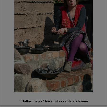
"Baltās mājas" keramikas cepļa atklāšana