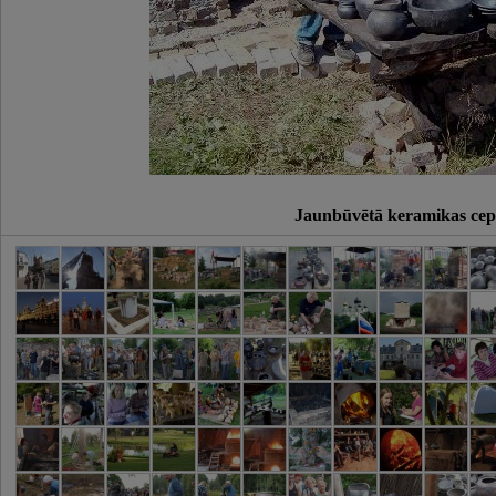
Jaunbūvētā keramikas cep