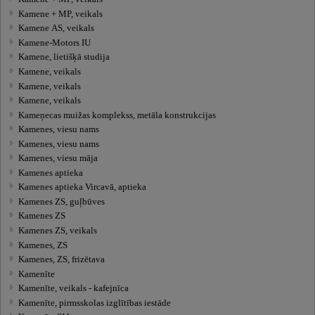
Kamene + MP, veikals
Kamene AS, veikals
Kamene-Motors IU
Kamene, lietišķā studija
Kamene, veikals
Kamene, veikals
Kamene, veikals
Kameņecas muižas komplekss, metāla konstrukcijas
Kamenes, viesu nams
Kamenes, viesu nams
Kamenes, viesu māja
Kamenes aptieka
Kamenes aptieka Vircavā, aptieka
Kamenes ZS, guļbūves
Kamenes ZS
Kamenes ZS, veikals
Kamenes, ZS
Kamenes, ZS, frizētava
Kamenīte
Kamenīte, veikals - kafejnīca
Kamenīte, pirmsskolas izglītības iestāde