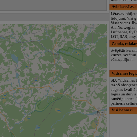
Aviokase.Lv, a
Lētas aviobiļete
lidojumi. Visi g
Visas vietas. Ry
Air, Norwegian, 
Lufthansa, flyDu
LOT, SAS, easyJe
Zanda, rokdar
Svēpētās kerami
krūzes, svečturi
vāzes,adījumi.
Vidzemes logi,
SIA "Vidzemes 
ražo&nbsp;ener
augstas kvalitā
logus un durvis
samērīgu cenu.
partneris celtni
Visi banneri