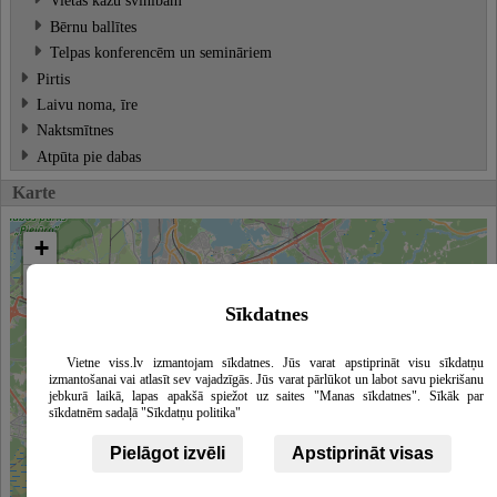
Vietas kāzu svinībām
Bērnu ballītes
Telpas konferencēm un semināriem
Pirtis
Laivu noma, īre
Naktsmītnes
Atpūta pie dabas
Karte
+
−
Sīkdatnes
Vietne viss.lv izmantojam sīkdatnes. Jūs varat apstiprināt visu sīkdatņu
izmantošanai vai atlasīt sev vajadzīgās. Jūs varat pārlūkot un labot savu piekrišanu
jebkurā laikā, lapas apakšā spiežot uz saites "Manas sīkdatnes". Sīkāk par
sīkdatnēm sadaļā "Sīkdatņu politika"
Pielāgot izvēli
Apstiprināt visas