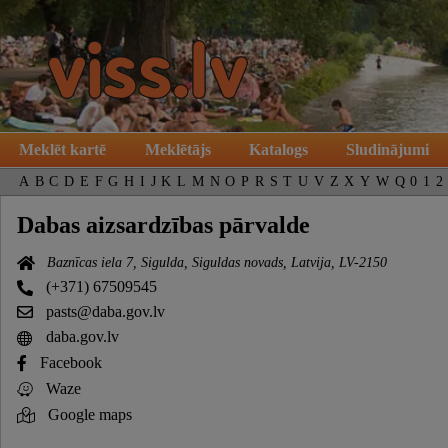
Meklēt kartē
Meklētājs
Katalogs
Sludinājumi
A
B
C
D
E
F
G
H
I
J
K
L
M
N
O
P
R
S
T
U
V
Z
X
Y
W
Q
0
1
2
Dabas aizsardzības pārvalde
Baznīcas iela 7, Sigulda, Siguldas novads, Latvija, LV-2150
(+371) 67509545
pasts@daba.gov.lv
daba.gov.lv
Facebook
Waze
Google maps