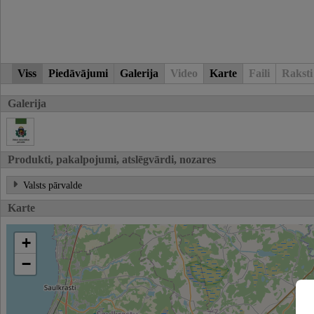
Viss
Piedāvājumi
Galerija
Video
Karte
Faili
Raksti
Galerija
Produkti, pakalpojumi, atslēgvārdi, nozares
Valsts pārvalde
Karte
+
−