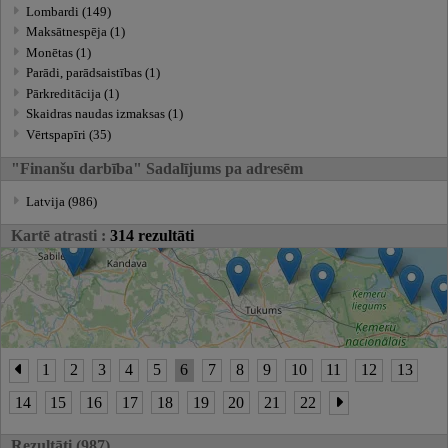
Lombardi (149)
Maksātnespēja (1)
Monētas (1)
Parādi, parādsaistības (1)
Pārkreditācija (1)
Skaidras naudas izmaksas (1)
Vērtspapīri (35)
"Finanšu darbība" Sadalījums pa adresēm
Latvija (986)
Kartē atrasti :
314 rezultāti
1
2
3
4
5
6
7
8
9
10
11
12
13
14
15
16
17
18
19
20
21
22
Rezultāti (987)