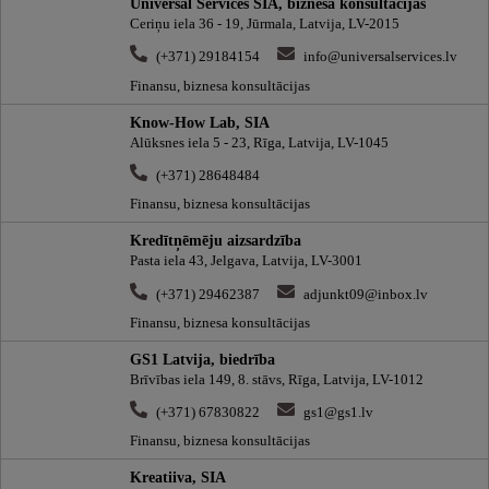
Universal Services SIA, biznesa konsultācijas
Ceriņu iela 36 - 19, Jūrmala, Latvija, LV-2015
(+371) 29184154
info@universalservices.lv
Finansu, biznesa konsultācijas
Know-How Lab, SIA
Alūksnes iela 5 - 23, Rīga, Latvija, LV-1045
(+371) 28648484
Finansu, biznesa konsultācijas
Kredītņēmēju aizsardzība
Pasta iela 43, Jelgava, Latvija, LV-3001
(+371) 29462387
adjunkt09@inbox.lv
Finansu, biznesa konsultācijas
GS1 Latvija, biedrība
Brīvības iela 149, 8. stāvs, Rīga, Latvija, LV-1012
(+371) 67830822
gs1@gs1.lv
Finansu, biznesa konsultācijas
Kreatiiva, SIA