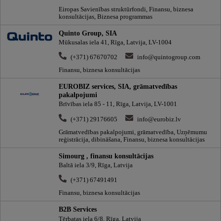
Eiropas Savienības struktūrfondi, Finansu, biznesa
konsultācijas, Biznesa programmas
Quinto Group, SIA
Mūkusalas iela 41, Rīga, Latvija, LV-1004
(+371) 67670702
info@quintogroup.com
Finansu, biznesa konsultācijas
EUROBIZ services, SIA, grāmatvedības
pakalpojumi
Brīvības iela 85 - 11, Rīga, Latvija, LV-1001
(+371) 29176605
info@eurobiz.lv
Grāmatvedības pakalpojumi, grāmatvedība, Uzņēmumu
reģistrācija, dibināšana, Finansu, biznesa konsultācijas
Simourg , finansu konsultācijas
Baltā iela 3/9, Rīga, Latvija
(+371) 67491491
Finansu, biznesa konsultācijas
B2B Services
Tērbatas iela 6/8, Rīga, Latvija