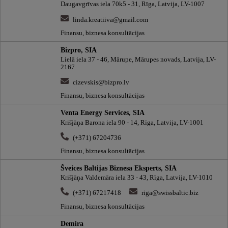
Daugavgrīvas iela 70k5 - 31, Rīga, Latvija, LV-1007
linda.kreatiiva@gmail.com
Finansu, biznesa konsultācijas
Bizpro, SIA
Lielā iela 37 - 46, Mārupe, Mārupes novads, Latvija, LV-
2167
cizevskis@bizpro.lv
Finansu, biznesa konsultācijas
Venta Energy Services, SIA
Krišjāņa Barona iela 90 - 14, Rīga, Latvija, LV-1001
(+371) 67204736
Finansu, biznesa konsultācijas
Šveices Baltijas Biznesa Eksperts, SIA
Krišjāņa Valdemāra iela 33 - 43, Rīga, Latvija, LV-1010
(+371) 67217418
riga@swissbaltic.biz
Finansu, biznesa konsultācijas
Demira