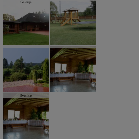
Galerija
Svinības