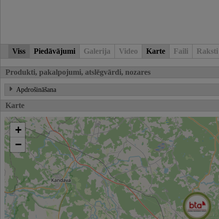
Viss
Piedāvājumi
Galerija
Video
Karte
Faili
Raksti
Produkti, pakalpojumi, atslēgvārdi, nozares
Apdrošināšana
Karte
+
−