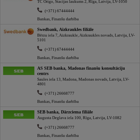
TC Origo, Stacijas laukums 2, Rīga, Latvija, LV-1050
(+371) 67444444
Bankas, Finanšu darbība
Swedbank, Aizkraukles filiāle
Bērzu iela 7, Aizkraukle, Aizkraukles novads, Latvija, LV-
5101
(+371) 67444444
Bankas, Finanšu darbība
AS SEB banka, Madonas finanšu konsultāciju
centrs
Saules iela 13, Madona, Madonas novads, Latvija, LV-
4801
(+371) 26668777
Bankas, Finanšu darbība
SEB banka, Dārzciema filiāle
Augusta Deglava iela 100, Rīga, Latvija, LV-1082
(+371) 26668777
Bankas, Finanšu darbība