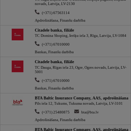
novads, Latvija, LV-2130
(+371) 67563114
Apdrošināšana, Finanšu darbība
Citadele banka, filiāle
TC Domina Shoping, Ieriķu iela 3, Rīga, Latvija, LV-1084
(+371) 67010000
Bankas, Finanšu darbība
Citadele banka, filiāle
TC Dauga, Rīgas iela 23, Ogre, Ogres novads, Latvija, LV-
5001
(+371) 67010000
Bankas, Finanšu darbība
BTA Baltic Insurance Company, AAS, apdrošināšana
Pils iela 12, Tukums, Tukuma novads, Latvija, LV-3101
(+371) 25480875
bta@bta.lv
Apdrošināšana, Finanšu darbība
BTA Baltic Insurance Company, AAS, apdrošināšana