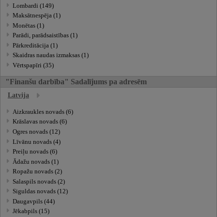
Lombardi (149)
Maksātnespēja (1)
Monētas (1)
Parādi, parādsaistības (1)
Pārkreditācija (1)
Skaidras naudas izmaksas (1)
Vērtspapīri (35)
"Finanšu darbība" Sadalījums pa adresēm
Latvija
Aizkraukles novads (6)
Krāslavas novads (6)
Ogres novads (12)
Līvānu novads (4)
Preiļu novads (6)
Ādažu novads (1)
Ropažu novads (2)
Salaspils novads (2)
Siguldas novads (12)
Daugavpils (44)
Jēkabpils (15)