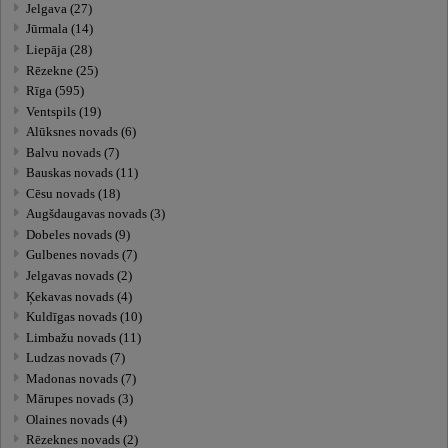
Jelgava (27)
Jūrmala (14)
Liepāja (28)
Rēzekne (25)
Rīga (595)
Ventspils (19)
Alūksnes novads (6)
Balvu novads (7)
Bauskas novads (11)
Cēsu novads (18)
Augšdaugavas novads (3)
Dobeles novads (9)
Gulbenes novads (7)
Jelgavas novads (2)
Ķekavas novads (4)
Kuldīgas novads (10)
Limbažu novads (11)
Ludzas novads (7)
Madonas novads (7)
Mārupes novads (3)
Olaines novads (4)
Rēzeknes novads (2)