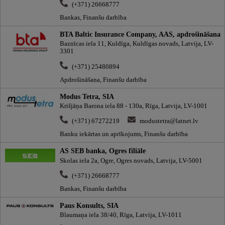
(+371) 26668777
Bankas, Finanšu darbība
BTA Baltic Insurance Company, AAS, apdrošināšana
Baznīcas iela 11, Kuldīga, Kuldīgas novads, Latvija, LV-
3301
(+371) 25480894
Apdrošināšana, Finanšu darbība
Modus Tetra, SIA
Krišjāņa Barona iela 88 - 130a, Rīga, Latvija, LV-1001
(+371) 67272219
modustetra@latnet.lv
Banku iekārtas un aprīkojums, Finanšu darbība
AS SEB banka, Ogres filiāle
Skolas iela 2a, Ogre, Ogres novads, Latvija, LV-5001
(+371) 26668777
Bankas, Finanšu darbība
Paus Konsults, SIA
Blaumaņa iela 38/40, Rīga, Latvija, LV-1011