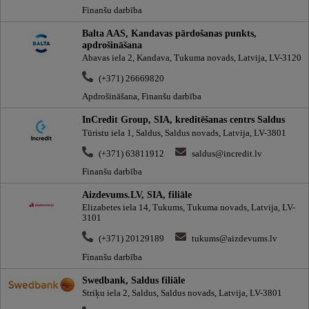
Finanšu darbība
Balta AAS, Kandavas pārdošanas punkts,
apdrošināšana
Abavas iela 2, Kandava, Tukuma novads, Latvija, LV-3120
(+371) 26669820
Apdrošināšana, Finanšu darbība
InCredit Group, SIA, kreditēšanas centrs Saldus
Tūristu iela 1, Saldus, Saldus novads, Latvija, LV-3801
(+371) 63811912
saldus@incredit.lv
Finanšu darbība
Aizdevums.LV, SIA, filiāle
Elizabetes iela 14, Tukums, Tukuma novads, Latvija, LV-
3101
(+371) 20129189
tukums@aizdevums.lv
Finanšu darbība
Swedbank, Saldus filiāle
Striķu iela 2, Saldus, Saldus novads, Latvija, LV-3801