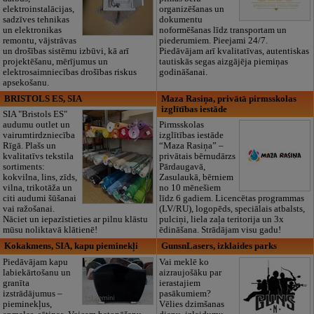
elektroinstalācijas,
organizēšanas un
sadzīves tehnikas
dokumentu
un elektronikas
noformēšanas līdz transportam un
remontu, vājstrāvas
piederumiem. Pieejami 24/7.
un drošības sistēmu izbūvi, kā arī
Piedāvājam arī kvalitatīvas, autentiskas
projektēšanu, mērījumus un
tautiskās segas aizgājēja piemiņas
elektrosaimniecības drošības riskus
godināšanai.
apsekošanu.
BRISTOLS ES, SIA
Maza Rasiņa, privātā pirmsskolas
izglītības iestāde
SIA "Bristols ES"
audumu outlet un
Pirmsskolas
vairumtirdzniecība
izglītības iestāde
Rīgā. Plašs un
“Maza Rasiņa” –
kvalitatīvs tekstila
privātais bērnudārzs
sortiments:
Pārdaugavā,
kokvilna, lins, zīds,
Zasulaukā, bērniem
vilna, trikotāža un
no 10 mēnešiem
citi audumi šūšanai
līdz 6 gadiem. Licencētas programmas
vai ražošanai.
(LV/RU), logopēds, speciālais atbalsts,
Nāciet un iepazīstieties ar pilnu klāstu
pulciņi, liela zaļa teritorija un 3x
mūsu noliktavā klātienē!
ēdināšana. Strādājam visu gadu!
Kokakmens, SIA, kapu pieminekļi
GunsnLasers, izklaides parks
Piedāvājam kapu
Vai meklē ko
labiekārtošanu un
aizraujošāku par
granīta
ierastajiem
izstrādājumus –
pasākumiem?
pieminekļus,
Vēlies dzimšanas