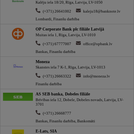
Kalēju iela 18/20, Rīga, Latvija, LV-1050
(+371) 26641002
kaleju18@banknote.lv
Lombardi, Finanšu darbība
OP Corporate Bank plc filiāle Latvijā
Muitas iela 1, Rīga, Latvija, LV-1010
(+371) 67777007
office@opbank.lv
Bankas, Finanšu darbība
Moneza
Skanstes iela 7 K-1, Rīga, Latvija, LV-1013
(+371) 26663322
info@moneza.lv
Finanšu darbība
AS SEB banka, Dobeles filiāle
Brīvības iela 12, Dobele, Dobeles novads, Latvija, LV-
3701
(+371) 26668777
Bankas, Finanšu darbība, Bankomāti
E-Lats, SIA