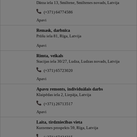
Dārza iela 13, Smiltene, Smiltenes novads, Latvija
(+371) 64774586
Apavi
Remask, darbnīca
Prūšu iela 81, Rīga, Latvija
Apavi
Rimta, veikals
Stacijas iela 30/27, Ludza, Ludzas novads, Latvija
(+371) 65723020
Apavi
Apavu remonts, individuālais darbs
Klaipēdas iela 2, Liepāja, Latvija
(+371) 26713517
Apavi
Laita, tirdzniecības vieta
Kurzemes prospekts 59, Rīga, Latvija