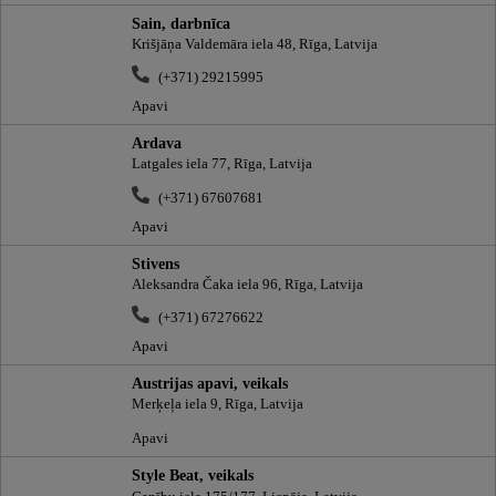
Sain, darbnīca
Krišjāņa Valdemāra iela 48, Rīga, Latvija
(+371) 29215995
Apavi
Ardava
Latgales iela 77, Rīga, Latvija
(+371) 67607681
Apavi
Stivens
Aleksandra Čaka iela 96, Rīga, Latvija
(+371) 67276622
Apavi
Austrijas apavi, veikals
Merķeļa iela 9, Rīga, Latvija
Apavi
Style Beat, veikals