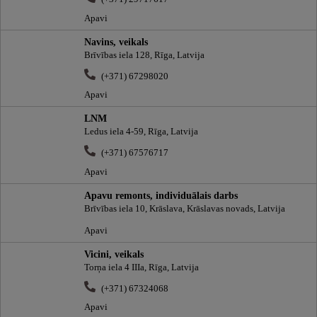
Apavi
Navins, veikals
Brīvības iela 128, Rīga, Latvija
(+371) 67298020
Apavi
LNM
Ledus iela 4-59, Rīga, Latvija
(+371) 67576717
Apavi
Apavu remonts, individuālais darbs
Brīvības iela 10, Krāslava, Krāslavas novads, Latvija
Apavi
Vicini, veikals
Torņa iela 4 IIIa, Rīga, Latvija
(+371) 67324068
Apavi