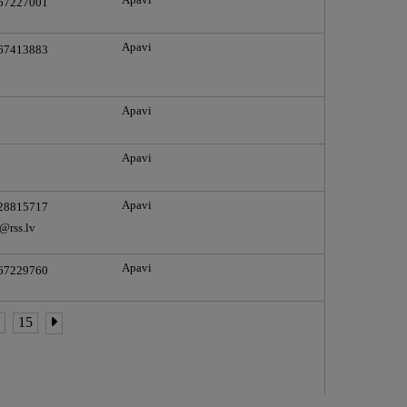
Apavi
 67227001
Apavi
 67413883
Apavi
Apavi
Apavi
 28815717
@rss.lv
Apavi
 67229760
4
15