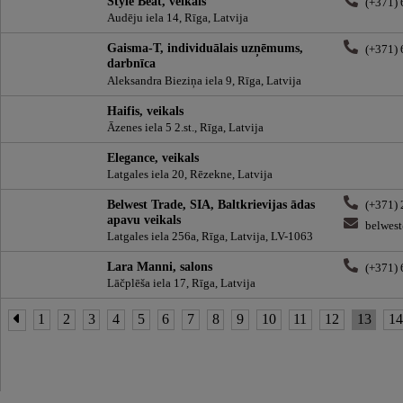
Style Beat, veikals
(+371)
Audēju iela 14, Rīga, Latvija
Gaisma-T, individuālais uzņēmums,
(+371)
darbnīca
Aleksandra Bieziņa iela 9, Rīga, Latvija
Haifis, veikals
Āzenes iela 5 2.st., Rīga, Latvija
Elegance, veikals
Latgales iela 20, Rēzekne, Latvija
Belwest Trade, SIA, Baltkrievijas ādas
(+371)
apavu veikals
belwest
Latgales iela 256a, Rīga, Latvija, LV-1063
Lara Manni, salons
(+371)
Lāčplēša iela 17, Rīga, Latvija
1
2
3
4
5
6
7
8
9
10
11
12
13
1