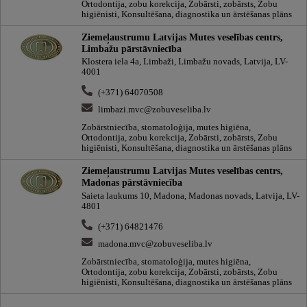
Ortodontija, zobu korekcija, Zobārsti, zobārsts, Zobu
higiēnisti, Konsultēšana, diagnostika un ārstēšanas plāns
Ziemeļaustrumu Latvijas Mutes veselības centrs,
Limbažu pārstāvniecība
Klostera iela 4a, Limbaži, Limbažu novads, Latvija, LV-
4001
(+371) 64070508
limbazi.mvc@zobuveseliba.lv
Zobārstniecība, stomatoloģija, mutes higiēna,
Ortodontija, zobu korekcija, Zobārsti, zobārsts, Zobu
higiēnisti, Konsultēšana, diagnostika un ārstēšanas plāns
Ziemeļaustrumu Latvijas Mutes veselības centrs,
Madonas pārstāvniecība
Saieta laukums 10, Madona, Madonas novads, Latvija, LV-
4801
(+371) 64821476
madona.mvc@zobuveseliba.lv
Zobārstniecība, stomatoloģija, mutes higiēna,
Ortodontija, zobu korekcija, Zobārsti, zobārsts, Zobu
higiēnisti, Konsultēšana, diagnostika un ārstēšanas plāns