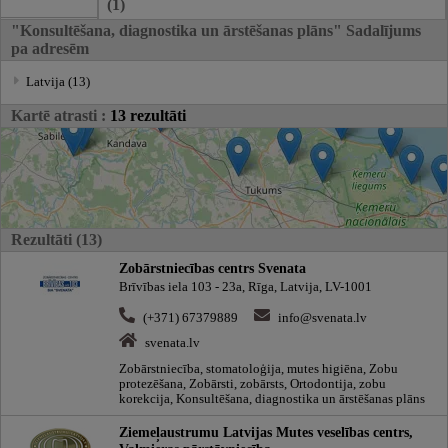
(1)
"Konsultēšana, diagnostika un ārstēšanas plāns" Sadalījums
pa adresēm
Latvija (13)
Kartē atrasti :
13 rezultāti
Rezultāti (13)
Zobārstniecības centrs Svenata
Brīvības iela 103 - 23a, Rīga, Latvija, LV-1001
(+371) 67379889
info@svenata.lv
svenata.lv
Zobārstniecība, stomatoloģija, mutes higiēna, Zobu
protezēšana, Zobārsti, zobārsts, Ortodontija, zobu
korekcija, Konsultēšana, diagnostika un ārstēšanas plāns
Ziemeļaustrumu Latvijas Mutes veselības centrs,