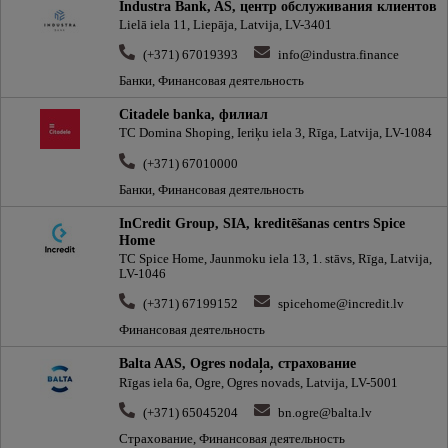
Industra Bank, AS, центр обслуживания клиентов
Lielā iela 11, Liepāja, Latvija, LV-3401
(+371) 67019393
info@industra.finance
Банки, Финансовая деятельность
Citadele banka, филиал
TC Domina Shoping, Ieriķu iela 3, Rīga, Latvija, LV-1084
(+371) 67010000
Банки, Финансовая деятельность
InCredit Group, SIA, kreditēšanas centrs Spice
Home
TC Spice Home, Jaunmoku iela 13, 1. stāvs, Rīga, Latvija,
LV-1046
(+371) 67199152
spicehome@incredit.lv
Финансовая деятельность
Balta AAS, Ogres nodaļa, cтрахование
Rīgas iela 6a, Ogre, Ogres novads, Latvija, LV-5001
(+371) 65045204
bn.ogre@balta.lv
Страхование, Финансовая деятельность