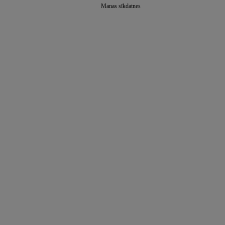
Manas sīkdatnes