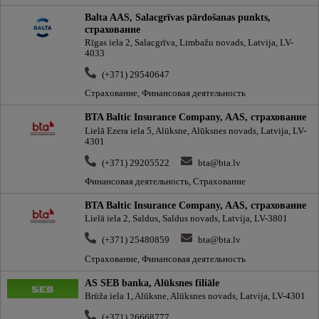
Balta AAS, Salacgrīvas pārdošanas punkts,
cтрахование
Rīgas iela 2, Salacgrīva, Limbažu novads, Latvija, LV-
4033
(+371) 29540647
Страхование, Финансовая деятельность
BTA Baltic Insurance Company, AAS, cтрахование
Lielā Ezera iela 5, Alūksne, Alūksnes novads, Latvija, LV-
4301
(+371) 29205522
bta@bta.lv
Финансовая деятельность, Страхование
BTA Baltic Insurance Company, AAS, cтрахование
Lielā iela 2, Saldus, Saldus novads, Latvija, LV-3801
(+371) 25480859
bta@bta.lv
Страхование, Финансовая деятельность
AS SEB banka, Alūksnes filiāle
Brūža iela 1, Alūksne, Alūksnes novads, Latvija, LV-4301
(+371) 26668777