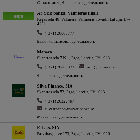
Страхование, Финансовая деятельность
AS SEB banka, Valmieras filiāle
Rīgas iela 40, Valmiera, Valmieras novads, Latvija, LV-
4201
(+371) 26668777
Банки, Финансовая деятельность
Moneza
Skanstes iela 7 K-1, Rīga, Latvija, LV-1013
(+371) 26663322
info@moneza.lv
Финансовая деятельность
Silva Finance, SIA
Skanstes iela 52, Rīga, Latvija, LV-1013
(+371) 26222497
silvafinance@silvafinance.lv
Финансовая деятельность
E-Lats, SIA
Brīvības gatve 273, Rīga, Latvija, LV-1006