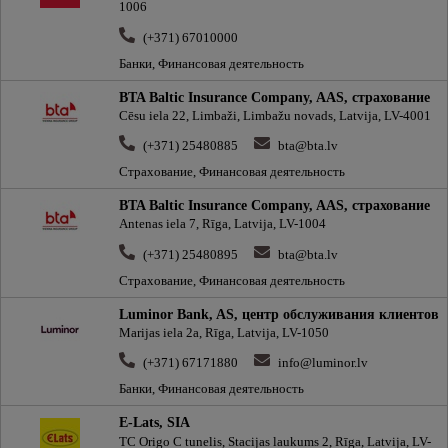
1006
(+371) 67010000
Банки, Финансовая деятельность
BTA Baltic Insurance Company, AAS, cтрахование
Cēsu iela 22, Limbaži, Limbažu novads, Latvija, LV-4001
(+371) 25480885
bta@bta.lv
Страхование, Финансовая деятельность
BTA Baltic Insurance Company, AAS, cтрахование
Antenas iela 7, Rīga, Latvija, LV-1004
(+371) 25480895
bta@bta.lv
Страхование, Финансовая деятельность
Luminor Bank, AS, центр обслуживания клиентов
Marijas iela 2a, Rīga, Latvija, LV-1050
(+371) 67171880
info@luminor.lv
Банки, Финансовая деятельность
E-Lats, SIA
TC Origo C tunelis, Stacijas laukums 2, Rīga, Latvija, LV-