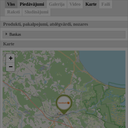
Viss
Piedāvājumi
Galerija
Video
Karte
Faili
Raksti
Sludinājumi
Produkti, pakalpojumi, atslēgvārdi, nozares
Bankas
Karte
+
−