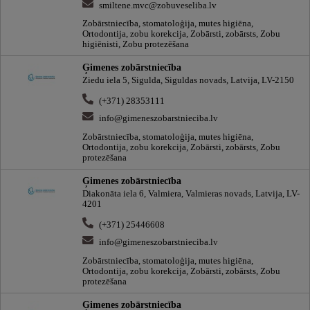
smiltene.mvc@zobuveseliba.lv
Zobārstniecība, stomatoloģija, mutes higiēna,
Ortodontija, zobu korekcija, Zobārsti, zobārsts, Zobu
higiēnisti, Zobu protezēšana
Ģimenes zobārstniecība
Ziedu iela 5, Sigulda, Siguldas novads, Latvija, LV-2150
(+371) 28353111
info@gimeneszobarstnieciba.lv
Zobārstniecība, stomatoloģija, mutes higiēna,
Ortodontija, zobu korekcija, Zobārsti, zobārsts, Zobu
protezēšana
Ģimenes zobārstniecība
Diakonāta iela 6, Valmiera, Valmieras novads, Latvija, LV-
4201
(+371) 25446608
info@gimeneszobarstnieciba.lv
Zobārstniecība, stomatoloģija, mutes higiēna,
Ortodontija, zobu korekcija, Zobārsti, zobārsts, Zobu
protezēšana
Ģimenes zobārstniecība