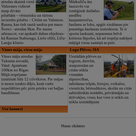
atrodas skaistā vietā
Mārkulīču āra
Vidzemes vidienē
šautuvēs var
starp divām
izmēģināt dažādus
pilsētām – vēsturisku un tūristu
medību
iecienītu pilsētu – Cēsīm un Valmieru.
šaujamieročus,
Rauna, kas tiek tautā saukta par mazo
šaušanu ar loku, apgūt zināšanas pie
Šveici –atrodas 9km. Pie mums
prasmīga šaušanas instruktora. Te ir
atbraucot, var apskatīt dabas objektus-
sporta laukumi, neparastas brīvā
kā Raunas Staburagu, Lielo ellīti, Līču-
kritiena šūpoles, kā arī iespēja nakšņot
Lanģu klintis
mājīgā viesu namiņā ar pirti.
Vānes māja, viesu māja
Logu Plēves, SIA
Vānes māja atrodas
Uzstādām plēves uz
Tukuma novadā,
logiem, durvīm,
Vānē. Apmēram
starpsienām un
100km no Rīgas.
citām stikla
Mājā iespējams
virsmām
izmitināt līdz 12 cilvēkiem. Pie mājas
rūpniecības,
ir nesen izrakts dīķis, kurā varēs
ražošanas telpās, birojos, veikalos,
nopeldēties pēc pirts prieku vai baļļas
viesnīcās, bērnudārzos, skolās un citās
baudīšanas.
sabiedriskās iestādēs, privātmājās un
dzīvokļos, visur, kur vien ir stikls un
stikla izstrādājumi
Visi banneri
Manas sīkdatnes