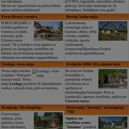
vai ražošanai.
(LV/RU), logopēds, speciālais atbalsts,
Nāciet un iepazīstieties ar pilnu klāstu
pulciņi, liela zaļa teritorija un 3x
mūsu noliktavā klātienē!
ēdināšana. Strādājam visu gadu!
Porto Resort, viesnīca
Bieriņi, lauku māja
PORTO RESORT ir
Labiekārtota,
lieliska guļbūves
senatnīga māja ar
viesnīca ar plašu
kamīnu, dārzu, telšu
teritoriju pašā
vietām, medību
Lilastes ezera
trofejām, sporta
krastā. Tā ir lieliska vieta atpūtai ar
laukumiem,
ģimeni un draugiem, svinībām un
komercmakšķerēšanu.Fazānu
kāzām, kā arī biznesa darījumiem,
audzētavas apmeklējums.
tikšanām un semināru organizēšanai.
Liedags, viesu māja
Zvejnieki 2000, SIA, atpūtas bāze
Viesu māja atrodas
Ikviena no četrām
Liepājas–Ventspils
kotedžām ir
šosejas malā. Viesu
paredzēta sešiem
māja
Liedags
piedāvā 16 labiekārtotas
cilvēkiem un ir
istabas, uzkodu bārs, pirti ar baseinu.
aprīkota ar
elektriskajām baterijām. Pirts ar
kamīnzāli, lapenes svinībām, atpūta pie
Cieceres ezera
.
Kempings Sīļi, kempings
Viesu nams "Imantas" un kempings
"Sīļi"
Četrvietīgas
mājiņas, pirts,
Atpūtas un
piknika vietas.
veselības centrs
Jūras stāvkrasts,
"Imantas"
piedāvā