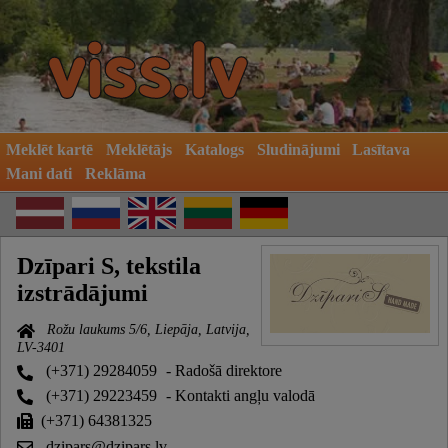
Meklēt kartē
Meklētājs
Katalogs
Sludinājumi
Lasītava
Mani dati
Reklāma
Dzīpari S, tekstila
izstrādājumi
Rožu laukums 5/6, Liepāja, Latvija,
LV-3401
(+371) 29284059
- Radošā direktore
(+371) 29223459
- Kontakti angļu valodā
(+371) 64381325
dzipars@dzipars.lv