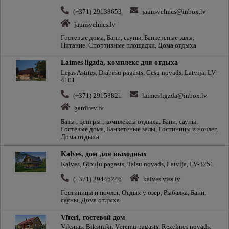
(+371) 29138653
jaunsvelmes@inbox.lv
jaunsvelmes.lv
Гостевые дома, Бани, сауны, Банкетeные залы,
Питание, Спортивные площадки, Дома отдыха
Laimes ligzda, комплекс для отдыха
Lejas Astītes, Drabešu pagasts, Cēsu novads, Latvija, LV-
4101
(+371) 29158821
laimesligzda@inbox.lv
garditev.lv
Базы , центры , комплексы отдыха, Бани, сауны,
Гостевые дома, Банкетeные залы, Гостиницы и ночлег,
Дома отдыха
Kalves, дом для выходных
Kalves, Ģibuļu pagasts, Talsu novads, Latvija, LV-3251
(+371) 29446246
kalves.viss.lv
Гостиницы и ночлег, Отдых у озер, Рыбалка, Бани,
сауны, Дома отдыха
Vīteri, гостевой дом
Vīksnas, Biksinīki, Vērēmu pagasts, Rēzeknes novads,