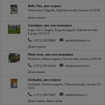
Bella Vita, дом отдыха
Vētras iela 5, Sigulda, Siguldas novads, Latvija, LV-2150
Дома отдыха
Gundegas, дом для выходных
Laipu iela 5, Engure, Engures pagasts, Tukuma novads,
Latvija, LV-3113
(+371) 29529880
astrida64@inbox.lv
Дома отдыха
Meža rozes, дом для выходных
Mežrozes, Amatas pagasts, Cēsu novads, Latvija, LV-4139
(+371) 29143244
info@mezarozes.lv
Дома отдыха
Ezerkalni, дом отдыха
Ezerkalni, Zentenes pagasts, Tukuma novads, Latvija, LV-
3123
(+371) 28373087
redlihs@inbox.lv
Дома отдыха, Бани, сауны