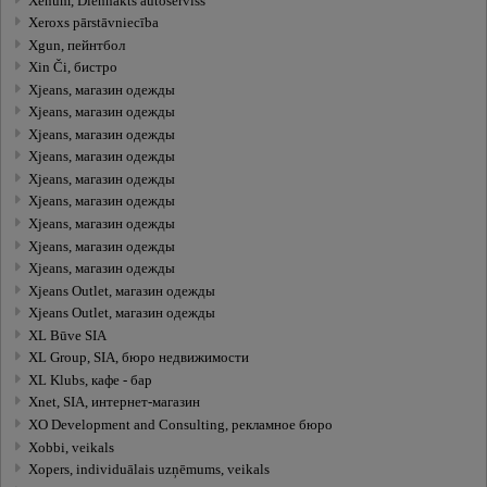
Xenum, Diennakts autoserviss
Xeroxs pārstāvniecība
Xgun, пейнтбол
Xin Či, бистро
Xjeans, магазин одежды
Xjeans, магазин одежды
Xjeans, магазин одежды
Xjeans, магазин одежды
Xjeans, магазин одежды
Xjeans, магазин одежды
Xjeans, магазин одежды
Xjeans, магазин одежды
Xjeans, магазин одежды
Xjeans Outlet, магазин одежды
Xjeans Outlet, магазин одежды
XL Būve SIA
XL Group, SIA, бюро недвижимости
XL Klubs, кафе - бар
Xnet, SIA, интернет-магазин
XO Development and Consulting, рекламное бюро
Xobbi, veikals
Xopers, individuālais uzņēmums, veikals