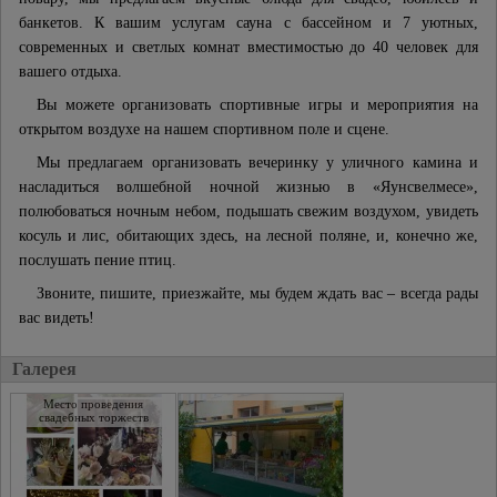
банкетов. К вашим услугам сауна с бассейном и 7 уютных,
современных и светлых комнат вместимостью до 40 человек для
вашего отдыха.
Вы можете организовать спортивные игры и мероприятия на
открытом воздухе на нашем спортивном поле и сцене.
Мы предлагаем организовать вечеринку у уличного камина и
насладиться волшебной ночной жизнью в «Яунсвелмесе»,
полюбоваться ночным небом, подышать свежим воздухом, увидеть
косуль и лис, обитающих здесь, на лесной поляне, и, конечно же,
послушать пение птиц.
Звоните, пишите, приезжайте, мы будем ждать вас – всегда рады
вас видеть!
Галерея
Место проведения
свадебных торжеств