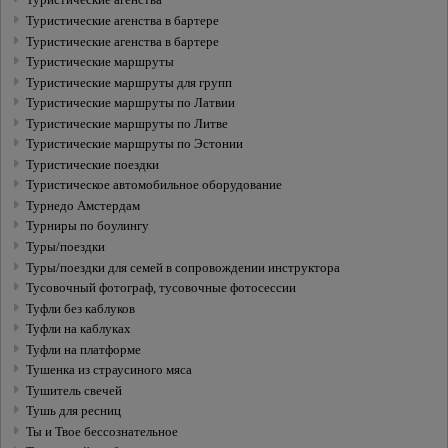
Туристические агенства
Туристические агенства в бартере
Туристические агенства в бартере
Туристические маршруты
Туристические маршруты для групп
Туристические маршруты по Латвии
Туристические маршруты по Литве
Туристические маршруты по Эстонии
Туристические поездки
Туристическое автомобильное оборудование
Турнедо Амстердам
Турниры по боулингу
Туры/поездки
Туры/поездки для семей в сопровождении инструктора
Тусовочный фотограф, тусовочные фотосессии
Туфли без каблуков
Туфли на каблуках
Туфли на платформе
Тушенка из страусиного мяса
Тушитель свечей
Тушь для ресниц
Ты и Твое бессознательное