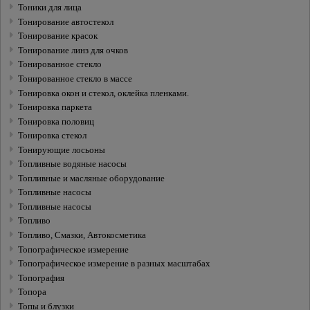
Тоники для лица
Тонирование автостекол
Тонирование красок
Тонирование линз для очков
Тонированное стекло
Тонированное стекло в массе
Тонировка окон и стекол, оклейка пленками.
Тонировка паркета
Тонировка половиц
Тонировка стекол
Тонирующие лосьоны
Топливные водяные насосы
Топливные и масляные oборудование
Топливные насосы
Топливные насосы
Топливо
Топливо, Смазки, Автокосметика
Топографическое измерение
Топографическое измерение в разных масштабах
Топография
Топора
Топы и блузки