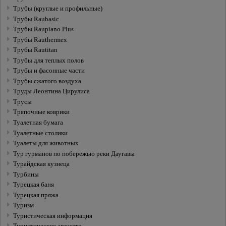
Трубы (круглые и профильные)
Трубы Raubasic
Трубы Raupiano Plus
Трубы Rauthermex
Трубы Rautitan
Трубы для теплых полов
Трубы и фасонные части
Трубы сжатого воздуха
Труды Леонтина Цирулиса
Трусы
Тряпочные коврики
Туалетная бумага
Туалетные столики
Туалеты для животных
Тур гурманов по побережью реки Даугавы
Турайдская кузнеца
Турбины
Турецкая баня
Турецкая пряжа
Туризм
Туристическая информация