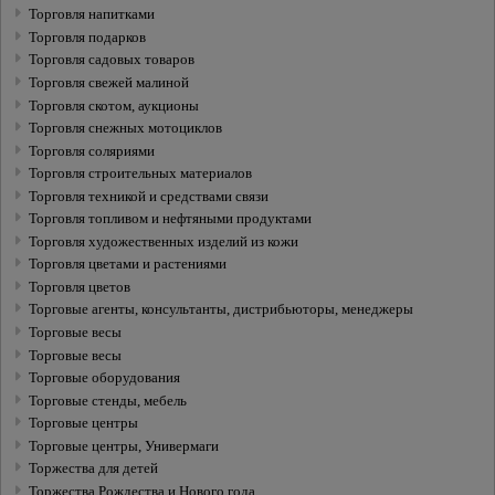
Торговля напитками
Торговля подарков
Торговля садовых товаров
Торговля свежей малиной
Торговля скотом, аукционы
Торговля снежных мотоциклов
Торговля соляриями
Торговля строительных материалов
Торговля техникой и средствами связи
Торговля топливом и нефтяными продуктами
Торговля художественных изделий из кожи
Торговля цветами и растениями
Торговля цветов
Торговые агенты, консультанты, дистрибьюторы, менеджеры
Торговые весы
Торговые весы
Торговые оборудования
Торговые стенды, мебель
Торговые центры
Торговые центры, Универмаги
Торжества для детей
Торжества Рождества и Нового года