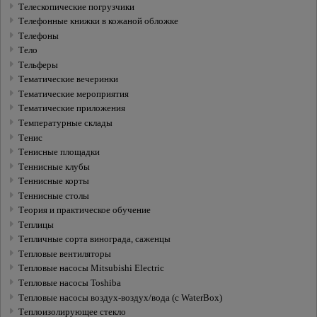
Телескопические погрузчики
Телефонные книжки в кожаной обложке
Телефоны
Тело
Тельферы
Тематические вечеринки
Тематические мероприятия
Тематические приложения
Температурные склады
Тенис
Тенисные площадки
Теннисные клубы
Теннисные корты
Теннисные столы
Теория и практическое обучение
Теплицы
Тепличные сорта винограда, саженцы
Тепловые вентиляторы
Тепловые насосы Mitsubishi Electric
Тепловые насосы Toshiba
Тепловые насосы воздух-воздух/вода (с WaterBox)
Теплоизолирующее стекло