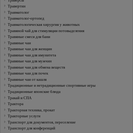
Траверсы
Травертин
Травматолог
Травматолог-ортопед
Травматологическая хирургия у животных
Травяной чай для стимуляции потовыделения
Травяные смеси для бани
Травяные чаи
Травяные чаи для женщин
Травяные чаи для имунитета
Травяные чаи для мужчин
Травяные чаи для обмена веществ
Травяные чаи для почек
Травяные чаи от кашля
Традиционные и нетрадиционные спортивные игры
Традиционные японские блюда
Тракай и СПА
Трактора
Тракторная техника, прокат
Тракторные услуги
Транспорт для документов, переселение
Транспорт для конференций