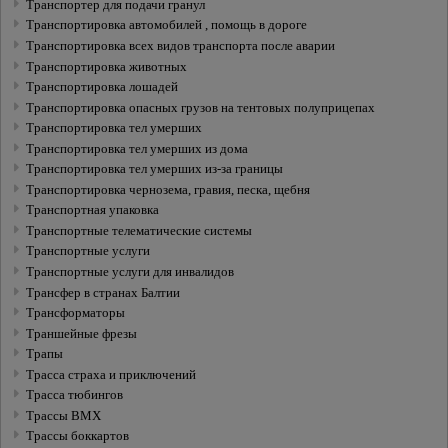
Транспортер для подачи гранул
Транспортировка автомобилей , помощь в дороге
Транспортировка всех видов транспорта после аварии
Транспортировка животных
Транспортировка лошадей
Транспортировка опасных грузов на тентовых полуприцепах
Транспортировка тел умерших
Транспортировка тел умерших из дома
Транспортировка тел умерших из-за границы
Транспортировка чернозема, гравия, песка, щебня
Транспортная упаковка
Транспортные телематические системы
Транспортные услуги
Транспортные услуги для инвалидов
Трансфер в странах Балтии
Трансформаторы
Траншейные фрезы
Трапы
Трасса страха и приключений
Трасса тюбингов
Трассы BMX
Трассы боккартов