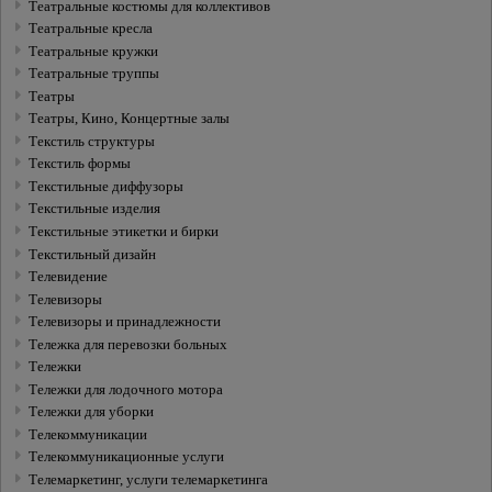
Театральные костюмы для коллективов
Театральные кресла
Театральные кружки
Театральные труппы
Театры
Театры, Кино, Концертные залы
Текстиль структуры
Текстиль формы
Текстильные диффузоры
Текстильные изделия
Текстильные этикетки и бирки
Текстильный дизайн
Телевидение
Телевизоры
Телевизоры и принадлежности
Тележка для перевозки больных
Тележки
Тележки для лодочного мотора
Тележки для уборки
Телекоммуникации
Телекоммуникационные услуги
Телемаркетинг, услуги телемаркетинга