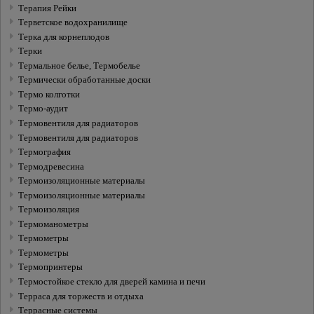
Терапия Рейки
Терветское водохранилище
Терка для корнеплодов
Терки
Термальное белье, Термобелье
Термически обработанные доски
Термо колготки
Термо-аудит
Термовентиля для радиаторов
Термовентиля для радиаторов
Термография
Термодревесина
Термоизоляционные материалы
Термоизоляционные материалы
Термоизоляция
Термоманометры
Термометры
Термометры
Термопринтеры
Термостойкое стеклo для дверей камина и печи
Терраса для торжеств и отдыха
Террасные системы