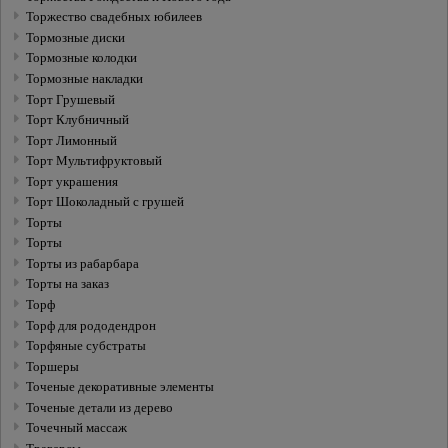
Торжество свадебных юбилеев
Тормозные диски
Тормозные колодки
Тормозные накладки
Торт Грушевый
Торт Клубничный
Торт Лимонный
Торт Мультифруктовый
Торт украшения
Торт Шоколадный с грушей
Торты
Торты
Торты из рабарбара
Торты на заказ
Торф
Торф для рододендрон
Торфяные субстраты
Торшеры
Точеные декоративные элементы
Точеные детали из дерево
Точечный массаж