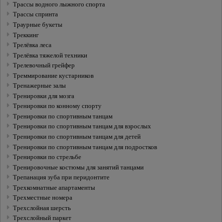
Трассы водного лыжного спорта
Трассы спринта
Траурные букеты
Треккинг
Трелёвка леса
Трелёвка тяжелой техники
Трелевочный грейфер
Треммирование кустарников
Тренажерные залы
Тренировки для мозга
Тренировки по конному спорту
Тренировки по спортивным танцам
Тренировки по спортивным танцам для взрослых
Тренировки по спортивным танцам для детей
Тренировки по спортивным танцам для подростков
Тренировки по стрельбе
Тренировочные костюмы для занятий танцами
Трепанация зуба при перидонтите
Трехкомнатные апартаменты
Трехместные номера
Трехслойная шерсть
Трехслойный паркет