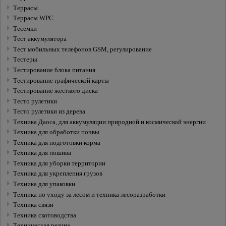
Террасы
Террасы WPC
Тесемки
Тест аккумулятора
Тест мобильных телефонов GSM, регулирование
Тестеры
Тестирование блока питания
Тестирование графической карты
Тестирование жесткого диска
Тесто рулетики
Тесто рулетики из дерева
Техника Даоса, для аккумуляции природной и космической энергии
Техника для обработки почвы
Техника для подготовки корма
Техника для пошива
Техника для уборки территории
Техника для укрепления грузов
Техника для упаковки
Техника по уходу за лесом и техника лесоразработки
Техника связи
Техника скотоводства
Техническaя резина