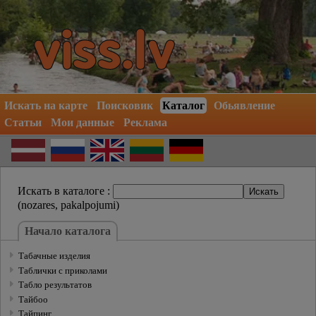
Искать на карте
Поисковик
Каталог
Обьявление
Статьи
Мои данные
Реклама
Искать в каталоге :
(nozares, pakalpojumi)
Hачало каталогa
Табачные изделия
Таблички с приколами
Табло результатов
Тайбоо
Тайпинг