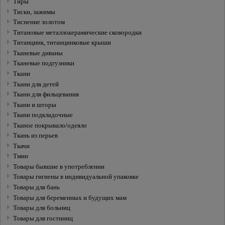
Тиры
Тиски, зажимы
Тиснение золотом
Титановые металлокерамические сковородки
Титанцинк, титанцинковые крыши
Тканевые диваны
Тканевые подгузники
Ткани
Ткани для детей
Ткани для фильцевания
Ткани и шторы
Ткани подкладочные
Тканое покрывало/одеяло
Ткань из перьев
Ткачи
Тмин
Товары бывшие в употреблении
Товары гигиены в индивидуальной упаковке
Товары для бань
Товары для беременных и будущих мам
Товары для больниц
Товары для гостиниц