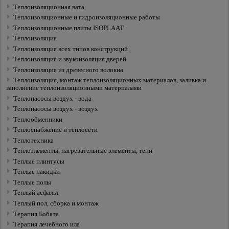
Теплоизоляционная вата
Теплоизоляционные и гидроизоляционные работы
Теплоизоляционные плиты ISOPLAAT
Теплоизоляция
Теплоизоляция всех типов конструкций
Теплоизоляция и звукоизоляция дверей
Теплоизоляция из древесного волокна
Теплоизоляция, монтаж теплоизоляционных материалов, заливка и
заполнение теплоизоляционными материалами
Теплонасосы воздух - вода
Теплонасосы воздух - воздух
Теплообменники
Теплоснабжение и теплосети
Теплотехника
Теплоэлементы, нагревательные элементы, тени
Теплыe плинтусы
Тёплые накидки
Теплые полы
Теплый асфальт
Теплый пол, сборка и монтаж
Терапия Бобата
Терапия лечебного ила