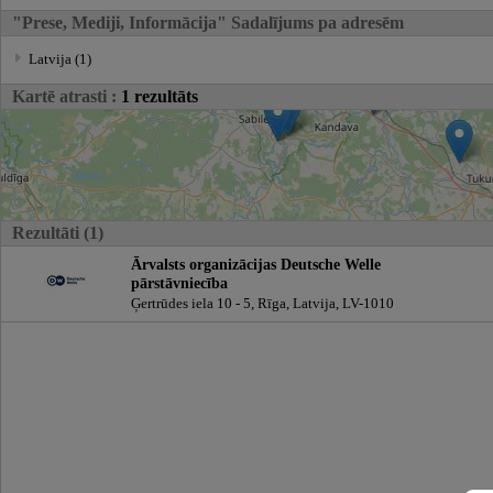
"Prese, Mediji, Informācija" Sadalījums pa adresēm
Latvija (1)
Kartē atrasti :
1 rezultāts
Rezultāti (1)
Ārvalsts organizācijas Deutsche Welle
pārstāvniecība
Ģertrūdes iela 10 - 5, Rīga, Latvija, LV-1010