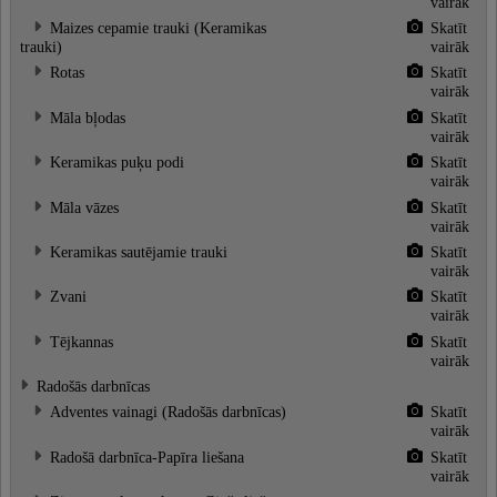
vairāk
Maizes cepamie trauki (Keramikas
Skatīt
trauki)
vairāk
Rotas
Skatīt
vairāk
Māla bļodas
Skatīt
vairāk
Keramikas puķu podi
Skatīt
vairāk
Māla vāzes
Skatīt
vairāk
Keramikas sautējamie trauki
Skatīt
vairāk
Zvani
Skatīt
vairāk
Tējkannas
Skatīt
vairāk
Radošās darbnīcas
Adventes vainagi (Radošās darbnīcas)
Skatīt
vairāk
Radošā darbnīca-Papīra liešana
Skatīt
vairāk