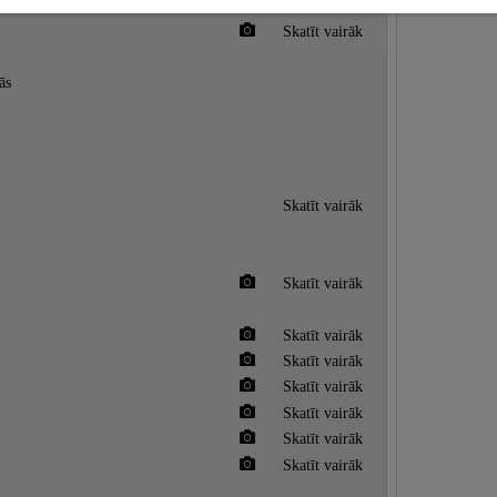
Skatīt vairāk
Skatīt vairāk
ās
Skatīt vairāk
Skatīt vairāk
Skatīt vairāk
Skatīt vairāk
Skatīt vairāk
Skatīt vairāk
Skatīt vairāk
Skatīt vairāk