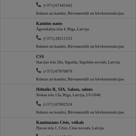
(+371) 67441442
Krāsnis un kamīni, Būvmateriāli un būvkonstrukcijas
Kamīnu nams
Āgenskalna iela 4, Rīga, Latvija
(+371) 29211155
Krāsnis un kamīni, Būvmateriāli un būvkonstrukcijas
CSS
Stacijas iela 26a, Sigulda, Siguldas novads, Latvija
(+371) 67970870
Krāsnis un kamīni, Būvmateriāli un būvkonstrukcijas
Helmiks R, SIA, Salons, salons
Slokas iela 13a, Rīga, Latvija, LV-1048
(+371) 67602524
Krāsnis un kamīni, Būvmateriāli un būvkonstrukcijas
Kamīnnams Cēsis, veikals
Pļavas iela 1, Cēsis, Cēsu novads, Latvija