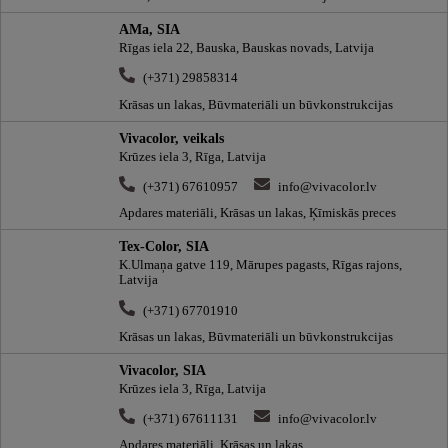
AMa, SIA
Rīgas iela 22, Bauska, Bauskas novads, Latvija
(+371) 29858314
Krāsas un lakas, Būvmateriāli un būvkonstrukcijas
Vivacolor, veikals
Krūzes iela 3, Rīga, Latvija
(+371) 67610957
info@vivacolor.lv
Apdares materiāli, Krāsas un lakas, Ķīmiskās preces
Tex-Color, SIA
K.Ulmaņa gatve 119, Mārupes pagasts, Rīgas rajons,
Latvija
(+371) 67701910
Krāsas un lakas, Būvmateriāli un būvkonstrukcijas
Vivacolor, SIA
Krūzes iela 3, Rīga, Latvija
(+371) 67611131
info@vivacolor.lv
Apdares materiāli, Krāsas un lakas