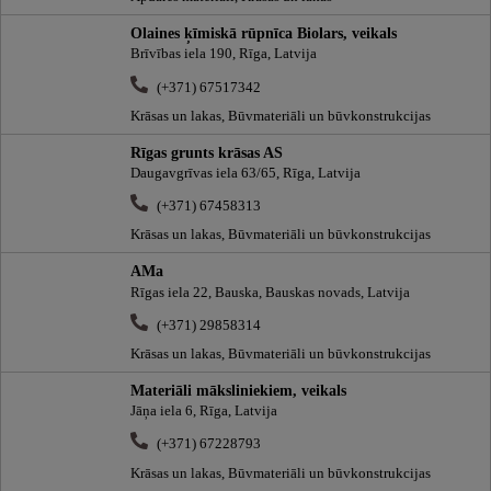
Olaines ķīmiskā rūpnīca Biolars, veikals
Brīvības iela 190, Rīga, Latvija
(+371) 67517342
Krāsas un lakas, Būvmateriāli un būvkonstrukcijas
Rīgas grunts krāsas AS
Daugavgrīvas iela 63/65, Rīga, Latvija
(+371) 67458313
Krāsas un lakas, Būvmateriāli un būvkonstrukcijas
AMa
Rīgas iela 22, Bauska, Bauskas novads, Latvija
(+371) 29858314
Krāsas un lakas, Būvmateriāli un būvkonstrukcijas
Materiāli māksliniekiem, veikals
Jāņa iela 6, Rīga, Latvija
(+371) 67228793
Krāsas un lakas, Būvmateriāli un būvkonstrukcijas