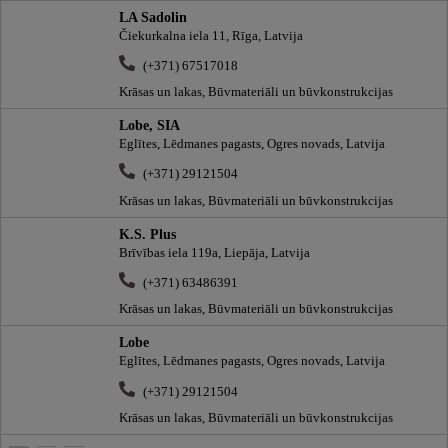
LA Sadolin
Čiekurkalna iela 11, Rīga, Latvija
(+371) 67517018
Krāsas un lakas, Būvmateriāli un būvkonstrukcijas
Lobe, SIA
Eglītes, Lēdmanes pagasts, Ogres novads, Latvija
(+371) 29121504
Krāsas un lakas, Būvmateriāli un būvkonstrukcijas
K.S. Plus
Brīvības iela 119a, Liepāja, Latvija
(+371) 63486391
Krāsas un lakas, Būvmateriāli un būvkonstrukcijas
Lobe
Eglītes, Lēdmanes pagasts, Ogres novads, Latvija
(+371) 29121504
Krāsas un lakas, Būvmateriāli un būvkonstrukcijas